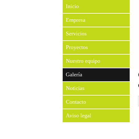
Inicio
Empresa
Servicios
Proyectos
Nuestro equipo
Galería
Noticias
Contacto
Aviso legal